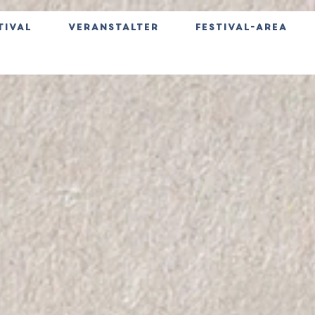
tival
Veranstalter
Festival-Area