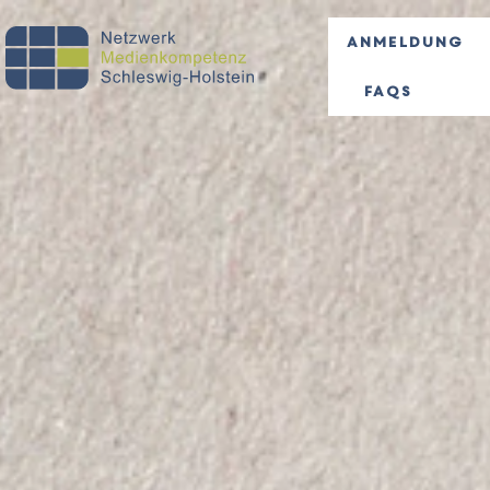
Anmeldung
FAQs