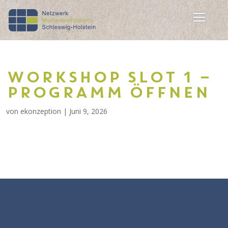
WORKSHOP SLOT 1 –
PROGRAMM ÖFFNEN
von
ekonzeption
|
Juni 9, 2026