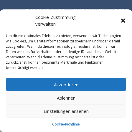
DATENSCHUTZ
/
IMPRESSUM
©
2026
Cookie-Zustimmung
verwalten
Um dir ein optimales Erlebnis zu bieten, verwenden wir Technologien
wie Cookies, um Geräteinformationen zu speichern und/oder darauf
zuzugreifen. Wenn du diesen Technologien zustimmst, können wir
Daten wie das Surfverhalten oder eindeutige IDs auf dieser Website
verarbeiten. Wenn du deine Zustimmung nicht erteilst oder
zurückziehst, können bestimmte Merkmale und Funktionen
beeinträchtigt werden.
Akzeptieren
Ablehnen
Einstellungen ansehen
Cookie-Richtlinie